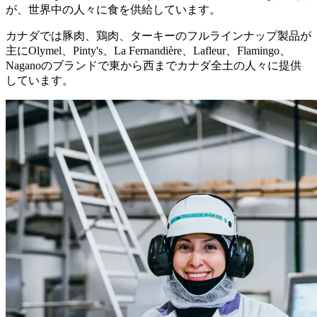
が、世界中の人々に食を供給しています。
カナダでは豚肉、鶏肉、ターキーのフルラインナップ製品が
主にOlymel、Pinty's、La Fernandière、Lafleur、Flamingo、
Naganoのブランドで東から西までカナダ全土の人々に提供
しています。