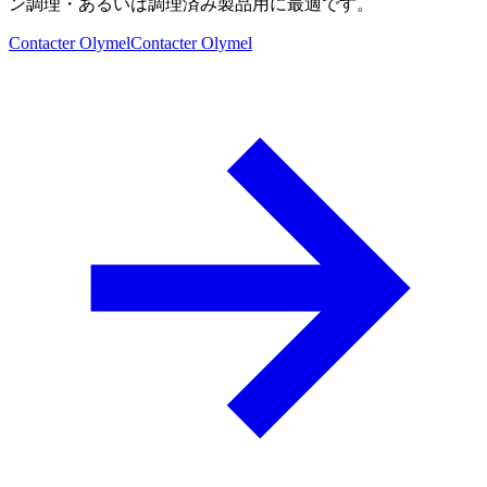
ン調理・あるいは調理済み製品用に最適です。
Contacter Olymel
Contacter Olymel