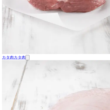
カタ肉
カタ肉