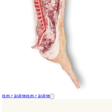
枝肉と副産物
枝肉と副産物