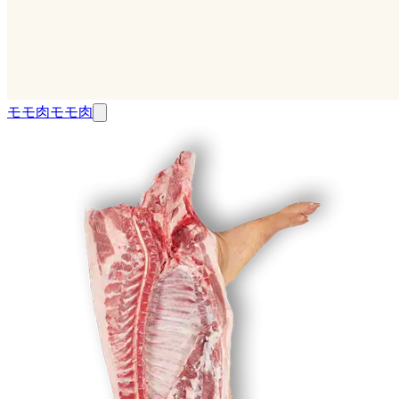
モモ肉
モモ肉